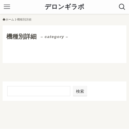
デロンギラボ
ホーム
機種別詳細
機種別詳細
– category –
検索