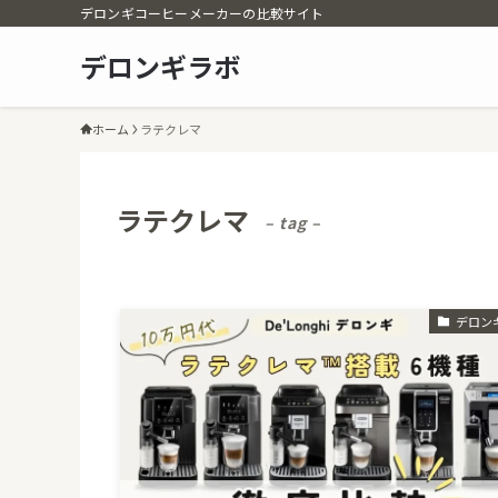
デロンギコーヒーメーカーの比較サイト
デロンギラボ
ホーム
ラテクレマ
ラテクレマ
– tag –
デロン