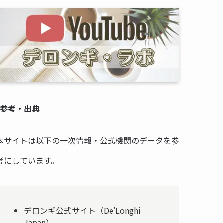
参考・出典
本サイトは以下の一次情報・公式機関のデータを参
考にしています。
デロンギ公式サイト（De’Longhi
Japan）