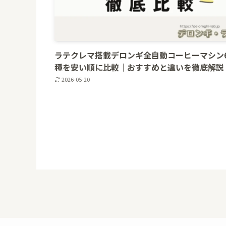
ラテクレマ搭載デロンギ全自動コーヒーマシン
種を安い順に比較｜おすすめと違いを徹底解説
2026-05-20