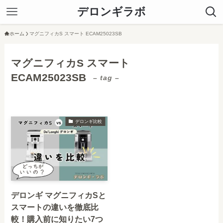
デロンギラボ
ホーム
マグニフィカS スマート ECAM25023SB
マグニフィカS スマート
ECAM25023SB
– tag –
デロンギ比較
デロンギ マグニフィカSと
スマートの違いを徹底比
較！購入前に知りたい7つ